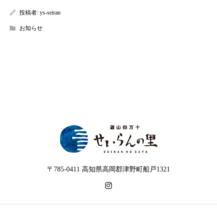
投稿者:
ys-seiran
お知らせ
〒785-0411 高知県高岡郡津野町船戸1321