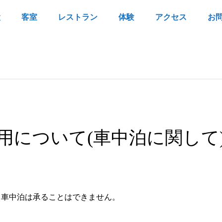
設
客室
レストラン
体験
アクセス
お
用について(車中泊に関して
、車中泊は承ることはできません。