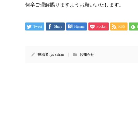
何卒ご理解賜りますようお願いいたします。
Tweet
Share
Hatena
Pocket
RSS
投稿者:
ys-seiran
お知らせ