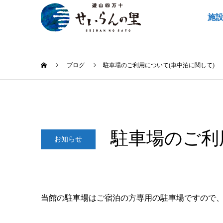
施
ブログ
駐車場のご利用について(車中泊に関して)
駐車場のご利
お知らせ
2024.07.15
当館の駐車場はご宿泊の方専用の駐車場ですので