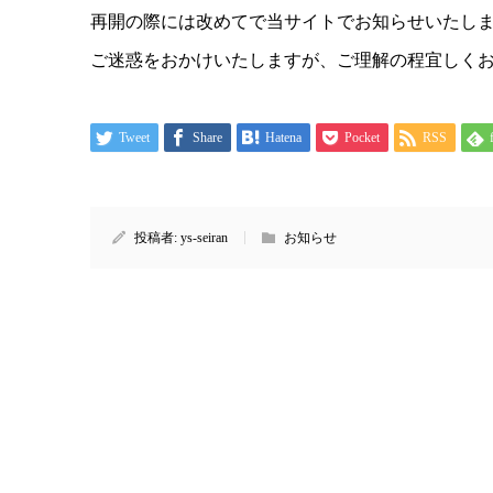
再開の際には改めてで当サイトでお知らせいたし
ご迷惑をおかけいたしますが、ご理解の程宜しく
Tweet
Share
Hatena
Pocket
RSS
投稿者:
ys-seiran
お知らせ