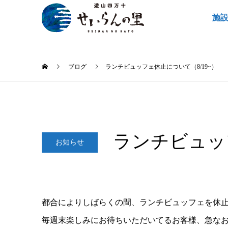
施
ブログ
ランチビュッフェ休止について（8/19~）
ランチビュッフ
お知らせ
2022.08.18
都合によりしばらくの間、ランチビュッフェを休
毎週末楽しみにお待ちいただいてるお客様、急な