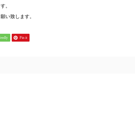
ます。
お願い致します。
feedly
Pin it