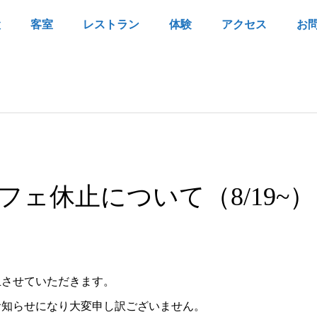
設
客室
レストラン
体験
アクセス
お
ェ休止について（8/19~）
止させていただきます。
お知らせになり大変申し訳ございません。