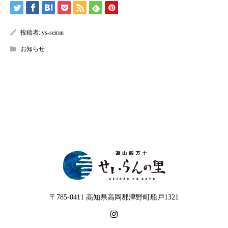
投稿者:
ys-seiran
お知らせ
〒785-0411 高知県高岡郡津野町船戸1321